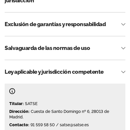
jurisdicción
Exclusión de garantías y responsabilidad
Salvaguarda de las normas de uso
Ley aplicable y jurisdicción competente
Titular:
SATSE
Dirección:
Cuesta de Santo Domingo nº 6, 28013 de
Madrid.
Contacto:
91 559 58 50
/
satse@satse.es