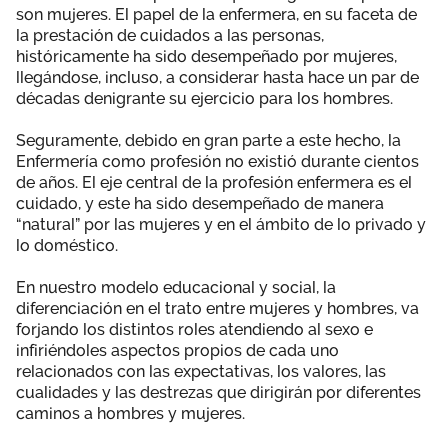
son mujeres. El papel de la enfermera, en su faceta de
Área privada
Empleo
la prestación de cuidados a las personas,
históricamente ha sido desempeñado por mujeres,
Documentos
llegándose, incluso, a considerar hasta hace un par de
Únete
décadas denigrante su ejercicio para los hombres.
Publicaciones
Seguramente, debido en gran parte a este hecho, la
Enfermería como profesión no existió durante cientos
Vídeos
de años. El eje central de la profesión enfermera es el
cuidado, y este ha sido desempeñado de manera
“natural” por las mujeres y en el ámbito de lo privado y
lo doméstico.
En nuestro modelo educacional y social, la
diferenciación en el trato entre mujeres y hombres, va
forjando los distintos roles atendiendo al sexo e
infiriéndoles aspectos propios de cada uno
relacionados con las expectativas, los valores, las
cualidades y las destrezas que dirigirán por diferentes
caminos a hombres y mujeres.