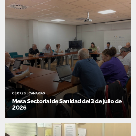
Área privada
Empleo
Documentos
Únete
Publicaciones
Vídeos
03.07.26
|
CANARIAS
Mesa Sectorial de Sanidad del 3 de julio de
2026