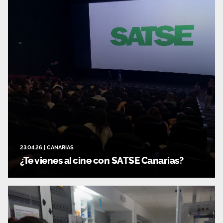
23.04.26
|
CANARIAS
¿Te vienes al cine con SATSE Canarias?