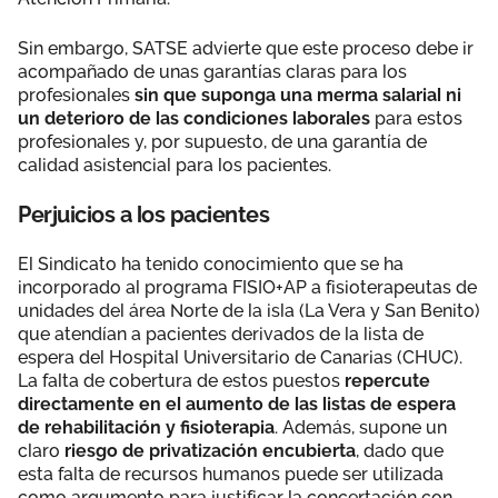
Sin embargo, SATSE advierte que este proceso debe ir
acompañado de unas garantías claras para los
profesionales
sin que suponga una merma salarial ni
un deterioro de las condiciones laborales
para estos
profesionales y, por supuesto, de una garantía de
calidad asistencial para los pacientes.
Perjuicios a los pacientes
El Sindicato ha tenido conocimiento que se ha
incorporado al programa FISIO+AP a fisioterapeutas de
unidades del área Norte de la isla (La Vera y San Benito)
que atendían a pacientes derivados de la lista de
espera del Hospital Universitario de Canarias (CHUC).
La falta de cobertura de estos puestos
repercute
directamente en el aumento de las listas de espera
de rehabilitación y fisioterapia
. Además, supone un
claro
riesgo de privatización encubierta
, dado que
esta falta de recursos humanos puede ser utilizada
como argumento para justificar la concertación con