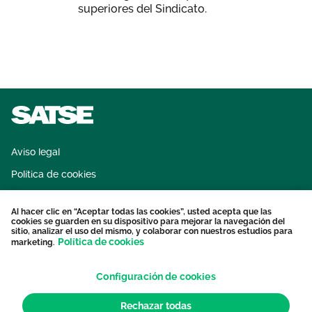
superiores del Sindicato.
Aviso legal
Política de cookies
Sistema interno de información
Al hacer clic en “Aceptar todas las cookies”, usted acepta que las
Protección datos personales
cookies se guarden en su dispositivo para mejorar la navegación del
sitio, analizar el uso del mismo, y colaborar con nuestros estudios para
Contacto
Política de cookies
marketing.
Configuración de cookies
Rechazar todas