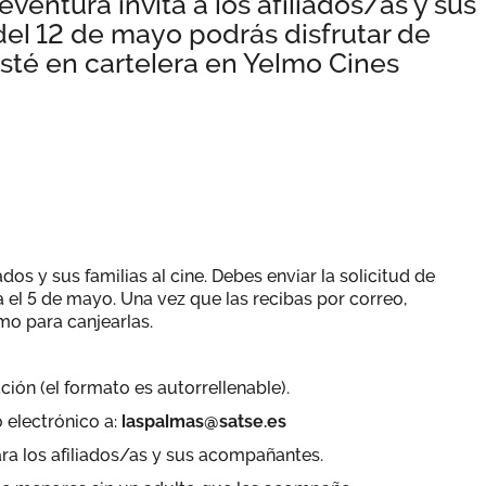
entura invita a los afiliados/as y sus
r del 12 de mayo podrás disfrutar de
esté en cartelera en Yelmo Cines
dos y sus familias al cine. Debes enviar la solicitud de
 el 5 de mayo. Una vez que las recibas por correo,
lmo para canjearlas.
ación (el formato es autorrellenable).
o electrónico a:
laspalmas@satse.es
ara los afiliados/as y sus acompañantes.