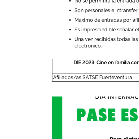
No se permitirá la entrada
Son personales e intransferi
Máximo de entradas por afil
Es imprescindible señalar el
Una vez recibidas todas las
electrónico.
DIE 2023: Cine en familia c
Afiliados/as SATSE Fuerteventura