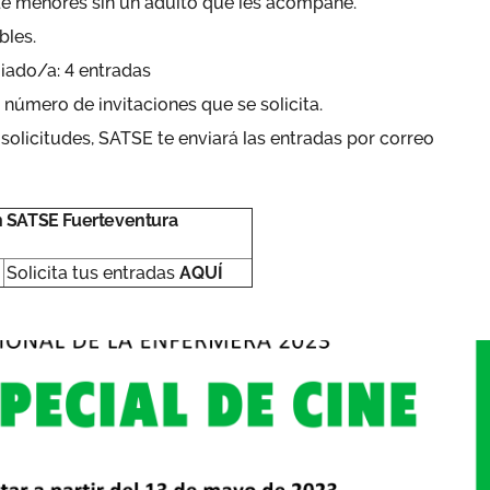
 de menores sin un adulto que les acompañe.
bles.
iado/a: 4 entradas
 número de invitaciones que se solicita.
 solicitudes, SATSE te enviará las entradas por correo
on SATSE Fuerteventura
Solicita tus entradas
AQUÍ