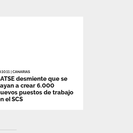
8.10.11
|
CANARIAS
SATSE desmiente que se
ayan a crear 6.000
uevos puestos de trabajo
n el SCS