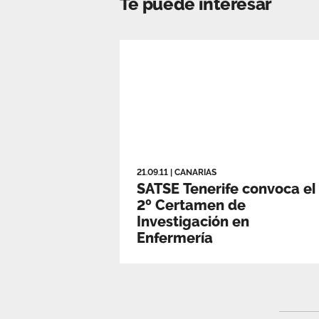
Te puede interesar
21.09.11
|
CANARIAS
SATSE Tenerife convoca el
2º Certamen de
Investigación en
Enfermería