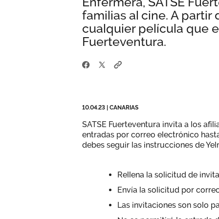
Enfermera, SATSE Fuertev
familias al cine. A parti
cualquier película que 
Fuerteventura.
10.04.23
|
CANARIAS
SATSE Fuerteventura invita a los afilia
entradas por correo electrónico hasta
debes seguir las instrucciones de Ye
Rellena la solicitud de invit
Envía la solicitud por corre
Las invitaciones son solo p