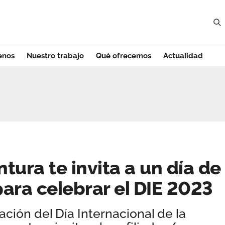
enos
Nuestro trabajo
Qué ofrecemos
Actualidad
ra te invita a un 
tura te invita a un día de
para celebrar el DIE 2023
ción del Día Internacional de la