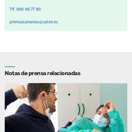
Tlf. 666 48 77 86
prensacanarias@satse.es
Notas de prensa relacionadas