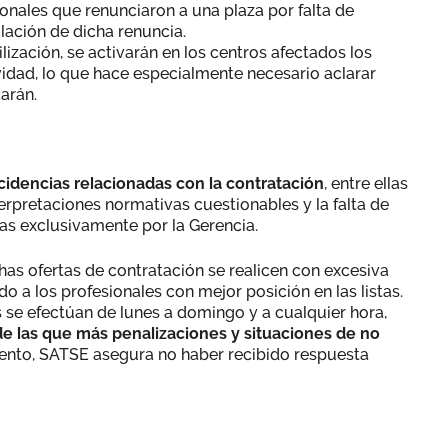
nales que renunciaron a una plaza por falta de
lación de dicha renuncia.
lización, se activarán en los centros afectados los
vidad, lo que hace especialmente necesario aclarar
carán.
cidencias relacionadas con la contratación
, entre ellas
erpretaciones normativas cuestionables y la falta de
as exclusivamente por la Gerencia.
has ofertas de contratación se realicen con excesiva
o a los profesionales con mejor posición en las listas.
se efectúan de lunes a domingo y a cualquier hora,
e las que más penalizaciones y situaciones de no
ento, SATSE asegura no haber recibido respuesta