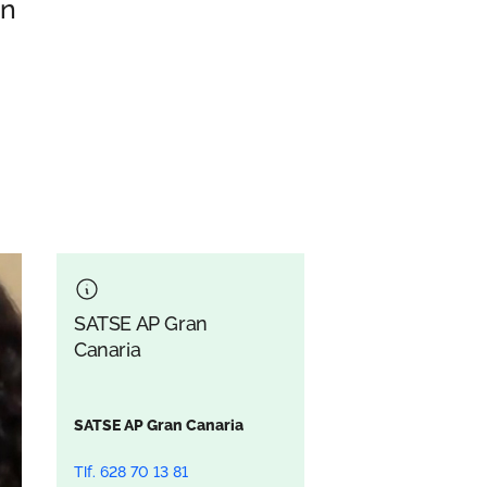
an
SATSE AP Gran
Canaria
SATSE AP Gran Canaria
Tlf. 628 70 13 81