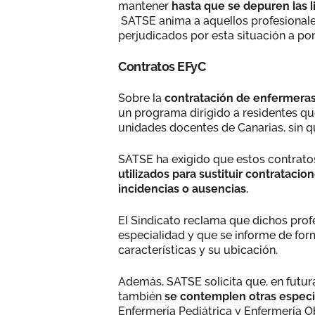
mantener
hasta que se depuren las li
SATSE anima a aquellos profesionale
perjudicados por esta situación a po
Contratos EFyC
Sobre la
contratación de enfermeras 
un programa dirigido a residentes que
unidades docentes de Canarias, sin qu
SATSE ha exigido que estos contratos
utilizados para sustituir contrataci
incidencias o ausencias.
El Sindicato reclama que dichos prof
especialidad y que se informe de for
características y su ubicación.
Además, SATSE solicita que, en futur
también
se contemplen otras especi
Enfermería Pediátrica y Enfermería O