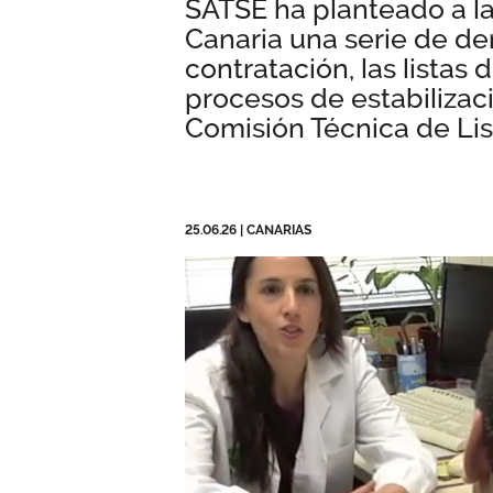
SATSE ha planteado a l
Canaria una serie de d
contratación, las listas 
procesos de estabilizaci
Comisión Técnica de Li
25.06.26
|
CANARIAS