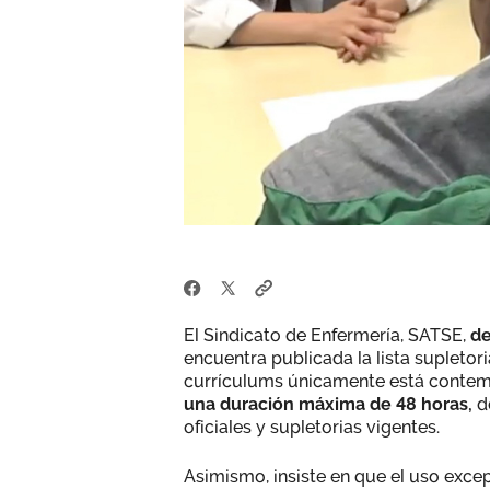
El Sindicato de Enfermería, SATSE,
de
encuentra publicada la lista supletori
currículums únicamente está conte
una duración máxima de 48 horas,
de
oficiales y supletorias vigentes.
Asimismo, insiste en que el uso excep