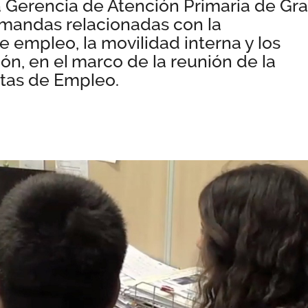
a Gerencia de Atención Primaria de Gr
emandas relacionadas con la
de empleo, la movilidad interna y los
ón, en el marco de la reunión de la
stas de Empleo.