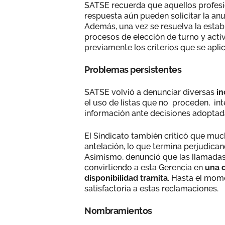
SATSE recuerda que aquellos profesio
respuesta aún pueden solicitar la anu
Además, una vez se resuelva la estabi
procesos de elección de turno y acti
previamente los criterios que se apli
Problemas persistentes
SATSE volvió a denunciar diversas
in
el uso de listas que no proceden, int
información ante decisiones adoptad
El Sindicato también criticó que muc
antelación, lo que termina perjudicand
Asimismo, denunció que las llamadas 
convirtiendo a esta Gerencia en
una d
disponibilidad tramita
. Hasta el mom
satisfactoria a estas reclamaciones.
Nombramientos