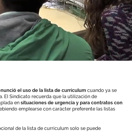
nunció el uso de la lista de currículum
cuando ya se
a. El Sindicato recuerda que la utilización de
mplada en
situaciones de urgencia y para contratos con
biendo emplearse con carácter preferente las listas
cional de la lista de currículum solo se puede