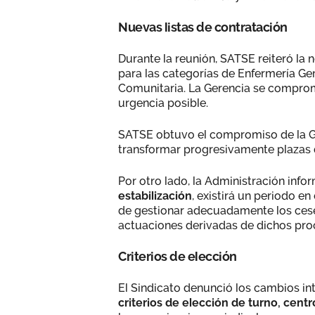
Nuevas listas de contratación
Durante la reunión, SATSE reiteró la
para las categorías de Enfermería Gen
Comunitaria. La Gerencia se comprom
urgencia posible.
SATSE obtuvo el compromiso de la G
transformar progresivamente plazas d
Por otro lado, la Administración info
estabilización
, existirá un periodo en
de gestionar adecuadamente los ces
actuaciones derivadas de dichos pro
Criterios de elección
El Sindicato denunció los cambios int
criterios de elección de turno, centr