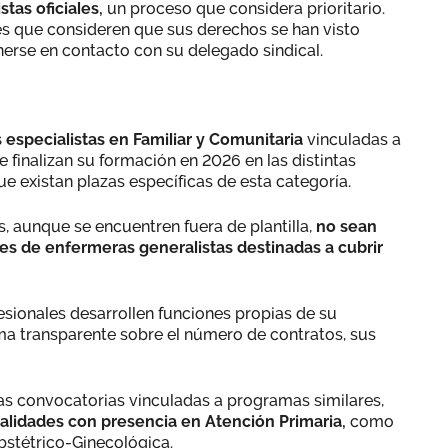
stas oficiales,
un proceso que considera prioritario.
s que consideren que sus derechos se han visto
nerse en contacto con su delegado sindical.
especialistas en Familiar y Comunitaria
vinculadas a
 finalizan su formación en 2026 en las distintas
e existan plazas específicas de esta categoría.
, aunque se encuentren fuera de plantilla,
no sean
ones de enfermeras generalistas destinadas a cubrir
esionales desarrollen funciones propias de su
ma transparente sobre el número de contratos, sus
as convocatorias vinculadas a programas similares,
alidades con presencia en Atención Primaria,
como
bstétrico-Ginecológica.