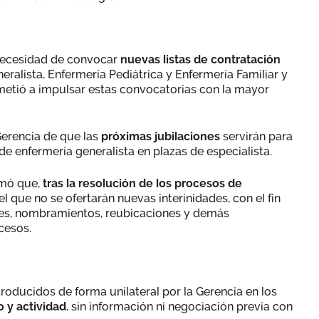
 necesidad de convocar
nuevas listas de contratación
eralista, Enfermería Pediátrica y Enfermería Familiar y
etió a impulsar estas convocatorias con la mayor
erencia de que las
próximas jubilaciones
servirán para
e enfermería generalista en plazas de especialista.
rmó que,
tras la resolución de los procesos de
 el que no se ofertarán nuevas interinidades, con el fin
es, nombramientos, reubicaciones y demás
cesos.
roducidos de forma unilateral por la Gerencia en los
o y actividad
, sin información ni negociación previa con