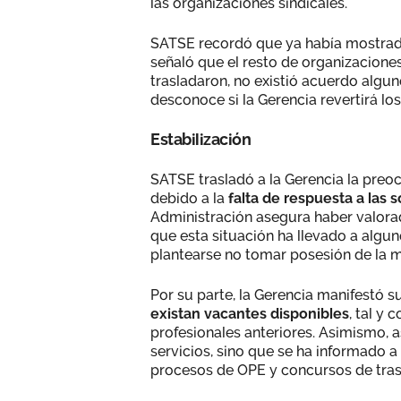
las organizaciones sindicales.
SATSE recordó que ya había mostrado
señaló que el resto de organizacion
trasladaron, no existió acuerdo algu
desconoce si la Gerencia revertirá l
Estabilización
SATSE trasladó a la Gerencia la preo
debido a la
falta de respuesta a las 
Administración asegura haber valorado
que esta situación ha llevado a algun
plantearse no tomar posesión de la 
Por su parte, la Gerencia manifestó s
existan vacantes disponibles
, tal y
profesionales anteriores. Asimismo,
servicios, sino que se ha informado a
procesos de OPE y concursos de trasl