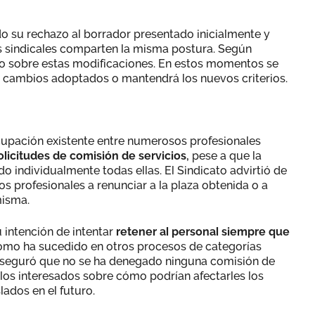
 su rechazo al borrador presentado inicialmente y
es sindicales comparten la misma postura. Según
no sobre estas modificaciones. En estos momentos se
os cambios adoptados o mantendrá los nuevos criterios.
cupación existente entre numerosos profesionales
solicitudes de comisión de servicios,
pese a que la
 individualmente todas ellas. El Sindicato advirtió de
os profesionales a renunciar a la plaza obtenida o a
misma.
u intención de intentar
retener al personal siempre que
 como ha sucedido en otros procesos de categorías
 aseguró que no se ha denegado ninguna comisión de
 los interesados sobre cómo podrían afectarles los
ados en el futuro.